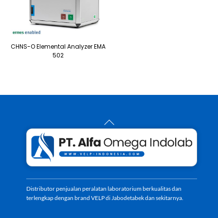
CHNS-O Elemental Analyzer EMA
502
Back
To
Top
Distributor penjualan peralatan laboratorium berkualitas dan
terlengkap dengan brand VELP di Jabodetabek dan sekitarnya.