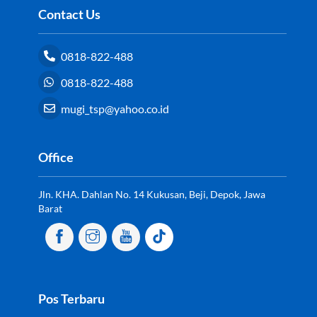
Contact Us
0818-822-488
0818-822-488
mugi_tsp@yahoo.co.id
Office
Jln. KHA. Dahlan No. 14 Kukusan, Beji, Depok, Jawa
Barat
Pos Terbaru